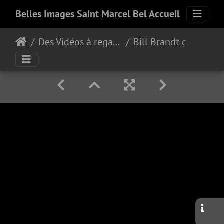
Belles Images Saint Marcel Bel Accueil
Des Vidéos à regarder
Bill Brandt grand photographe