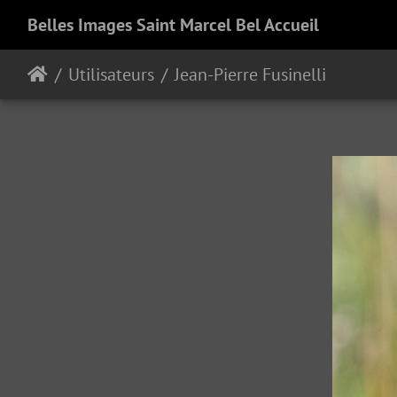
Belles Images Saint Marcel Bel Accueil
Utilisateurs
Jean-Pierre Fusinelli