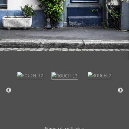
Propulsé par
Piwigo