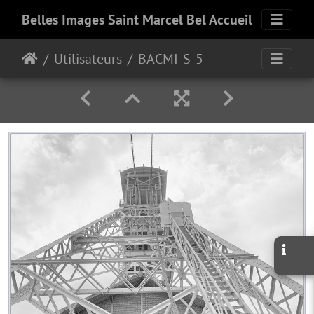
Belles Images Saint Marcel Bel Accueil
Utilisateurs
BACMI-S-5